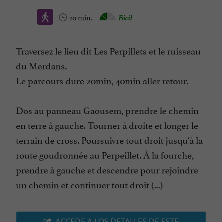
20 min.
Fácil
Traversez le lieu dit Les Perpillets et le ruisseau
du Merdans.
Le parcours dure 20min, 40min aller retour.
Dos au panneau Gaousem, prendre le chemin
en terre à gauche. Tourner à droite et longer le
terrain de cross. Poursuivre tout droit jusqu’à la
route goudronnée au Perpeillet. À la fourche,
prendre à gauche et descendre pour rejoindre
un chemin et continuer tout droit (...)
ACCEDE A LOS DETALLES DE ESTE