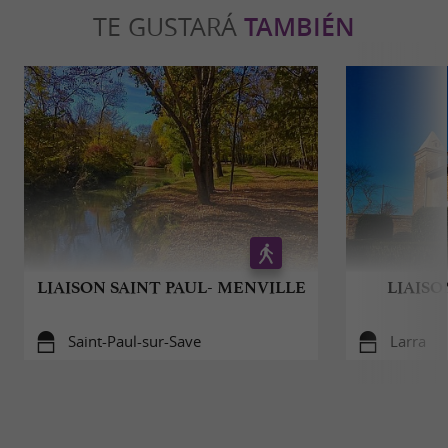
TE GUSTARÁ
TAMBIÉN
LIAISON SAINT PAUL- MENVILLE
LIAISO
Saint-Paul-sur-Save
Larra