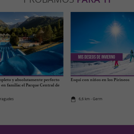
Mis deseos de invierno
pleto y absolutamente perfecto
Esquí con niños en los Pirineos
en familia: el Parque Central de
yragudes
6,6 km - Germ