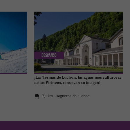
Descanso
¡Las Termas de Luchon, las aguas más sulfurosas
de los Pirineos, renuevan su imagen!
7,1 km - Bagnères-de-Luchon