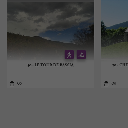
50 - LE TOUR DE BASSIA
70 - CH
Oô
Oô