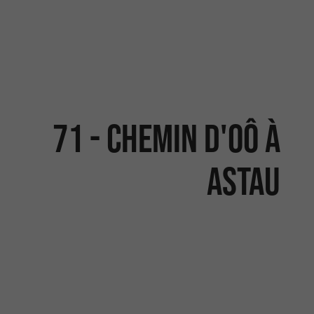
71 - CHEMIN D'OÔ À
ASTAU