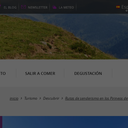
EL
BLOG
NEWSLETTER
LA
METEO
NTO
SALIR A COMER
DEGUSTACIÓN
inicio
Turismo
Descubrir
Rutas de senderismo en los Pirineos de