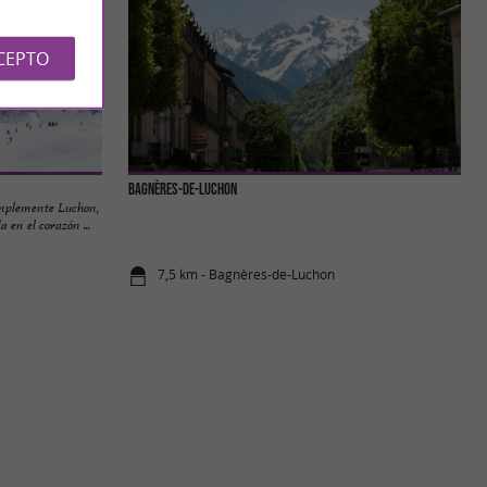
CEPTO
Bagnères-de-Luchon
mplemente Luchon,
 en el corazón ...
7,5 km - Bagnères-de-Luchon