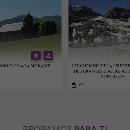
EMIN D'OÔ À LA MORAINE
LES CHEMINS DE LA LIBERTÉ 
DES GRANGES D'ASTAU AU
PORTILLON
Oô
PROBAMOS
PARA TI