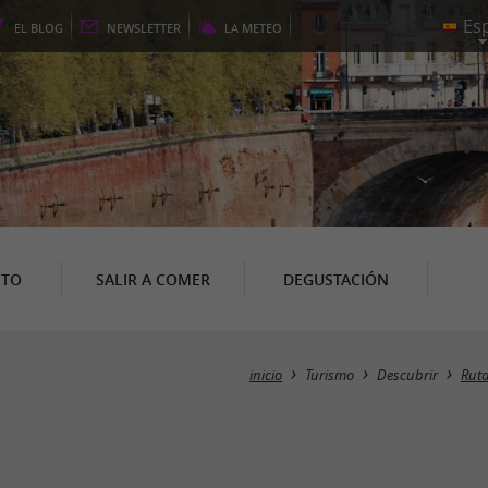
EL
BLOG
NEWSLETTER
LA
METEO
NTO
SALIR A COMER
DEGUSTACIÓN
inicio
Turismo
Descubrir
Ruta