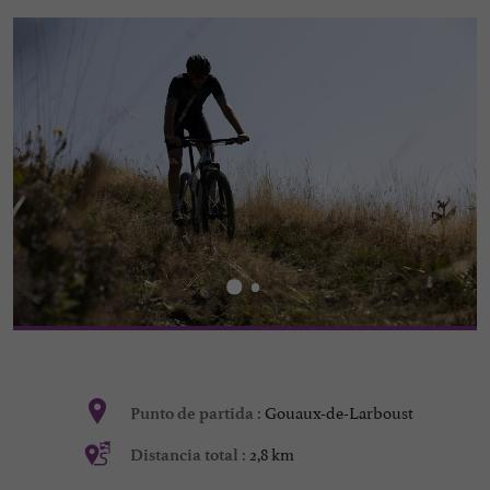
Gouaux-de-Larboust
Punto de partida :
2,8 km
Distancia total :