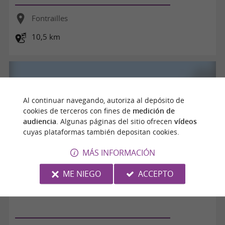
Fontrailles
10,5 km
Al continuar navegando, autoriza al depósito de
cookies de terceros con fines de
medición de
audiencia
. Algunas páginas del sitio ofrecen
vídeos
cuyas plataformas también depositan cookies.
MÁS INFORMACIÓN
ME NIEGO
ACCEPTO
Trie - Lamarque-Rustaing. Circuit à partir de Fontrailles