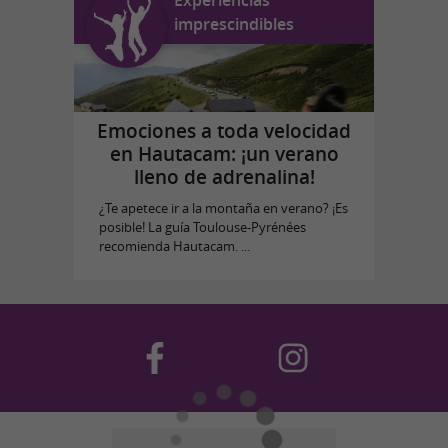
Experiencias
imprescindibles
Emociones a toda velocidad
en Hautacam: ¡un verano
lleno de adrenalina!
¿Te apetece ir a la montaña en verano? ¡Es
posible! La guía Toulouse-Pyrénées
recomienda Hautacam. ...