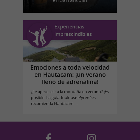
en Sarrancolin
Experiencias
imprescindibles
Emociones a toda velocidad
en Hautacam: ¡un verano
lleno de adrenalina!
¿Te apetece ir a la montaña en verano? ¡Es
posible! La guía Toulouse-Pyrénées
recomienda Hautacam. ...