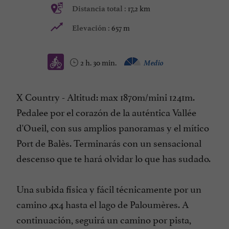
17,2 km
Distancia total :
657 m
Elevación :
2 h. 30 min.
Medio
X Country - Altitud: max 1870m/mini 1241m.
Pedalee por el corazón de la auténtica Vallée
d'Oueil, con sus amplios panoramas y el mítico
Port de Balès. Terminarás con un sensacional
descenso que te hará olvidar lo que has sudado.
Una subida física y fácil técnicamente por un
camino 4x4 hasta el lago de Paloumères. A
continuación, seguirá un camino por pista,