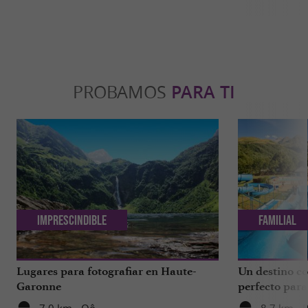
PROBAMOS
PARA TI
Imprescindible
Familial
Lugares para fotografiar en Haute-
Un destino c
Garonne
perfecto para
Parque Centra