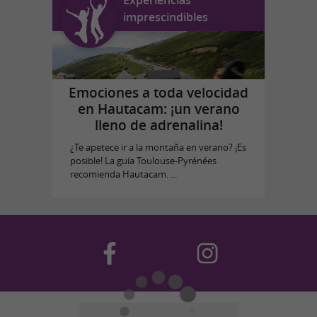
Experiencias
imprescindibles
Emociones a toda velocidad
en Hautacam: ¡un verano
lleno de adrenalina!
¿Te apetece ir a la montaña en verano? ¡Es
posible! La guía Toulouse-Pyrénées
recomienda Hautacam. ...