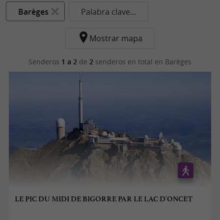
Barèges
Palabra clave...
Mostrar mapa
Senderos
1 a 2
de
2
senderos en total
en Barèges
LE PIC DU MIDI DE BIGORRE PAR LE LAC D'ONCET