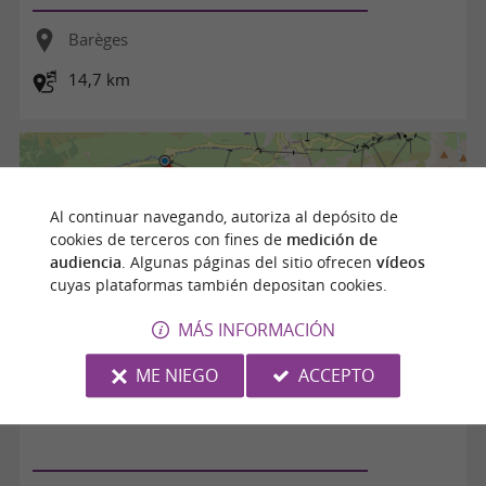
Barèges
14,7 km
Al continuar navegando, autoriza al depósito de
cookies de terceros con fines de
medición de
audiencia
. Algunas páginas del sitio ofrecen
vídeos
cuyas plataformas también depositan cookies.
MÁS INFORMACIÓN
ME NIEGO
ACCEPTO
LE CIRCUIT DES LACS