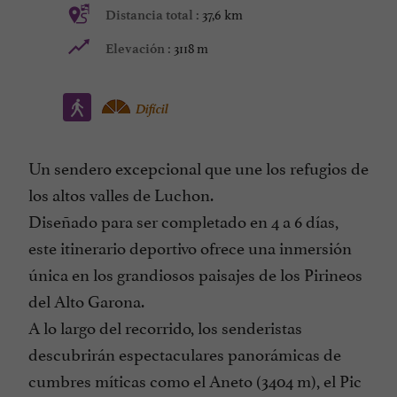
37,6 km
Distancia total :
3118 m
Elevación :
Difícil
Un sendero excepcional que une los refugios de
los altos valles de Luchon.
Diseñado para ser completado en 4 a 6 días,
este itinerario deportivo ofrece una inmersión
única en los grandiosos paisajes de los Pirineos
del Alto Garona.
A lo largo del recorrido, los senderistas
descubrirán espectaculares panorámicas de
cumbres míticas como el Aneto (3404 m), el Pic