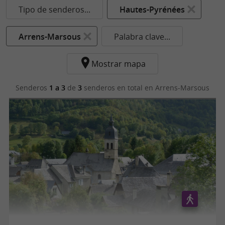
Tipo de senderos...
Hautes-Pyrénées
Arrens-Marsous
Palabra clave...
Mostrar mapa
Senderos
1 a 3
de
3
senderos en total
en Arrens-Marsous