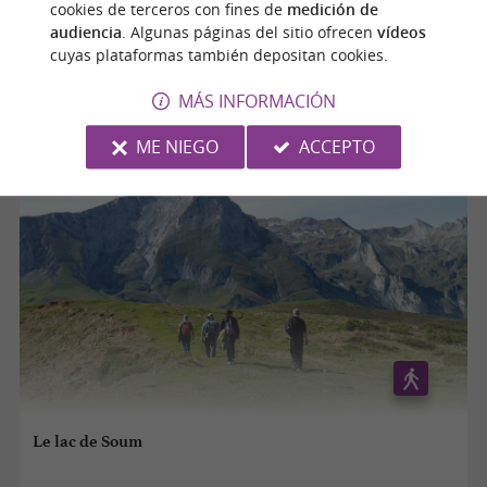
cookies de terceros con fines de
medición de
audiencia
. Algunas páginas del sitio ofrecen
vídeos
cuyas plataformas también depositan cookies.
Arrens-Marsous
MÁS INFORMACIÓN
9,0 km
ME NIEGO
ACCEPTO
Le lac de Soum