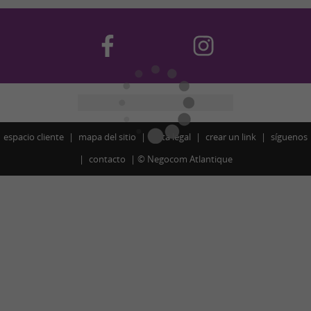
espacio cliente
mapa del sitio
nota legal
crear un link
síguenos
contacto
©
Negocom Atlantique