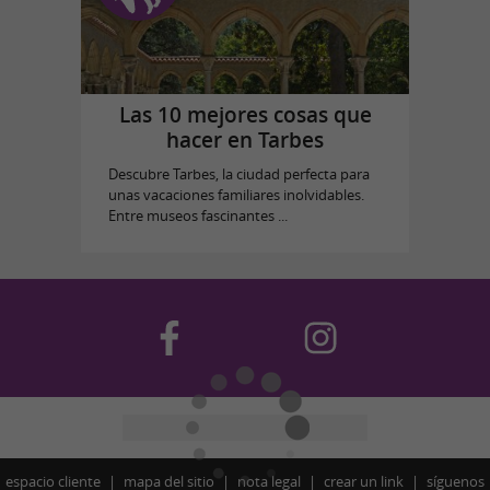
Las 10 mejores cosas que
hacer en Tarbes
Descubre Tarbes, la ciudad perfecta para
unas vacaciones familiares inolvidables.
Entre museos fascinantes ...
espacio cliente
mapa del sitio
nota legal
crear un link
síguenos