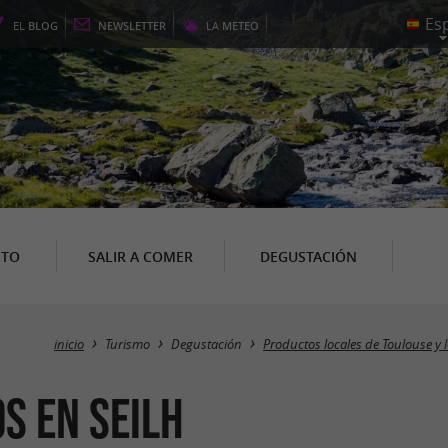
EL
BLOG
NEWSLETTER
LA
METEO
NTO
SALIR A COMER
DEGUSTACIÓN
inicio
Turismo
Degustación
Productos locales de Toulouse y l
s en Seilh