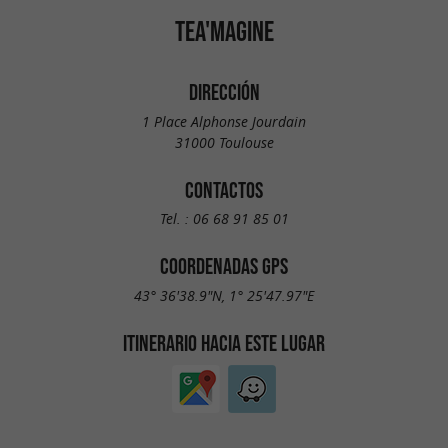
TEA'MAGINE
DIRECCIÓN
1 Place Alphonse Jourdain
31000 Toulouse
CONTACTOS
Tel. :
06 68 91 85 01
COORDENADAS GPS
43° 36'38.9"N, 1° 25'47.97"E
ITINERARIO HACIA ESTE LUGAR