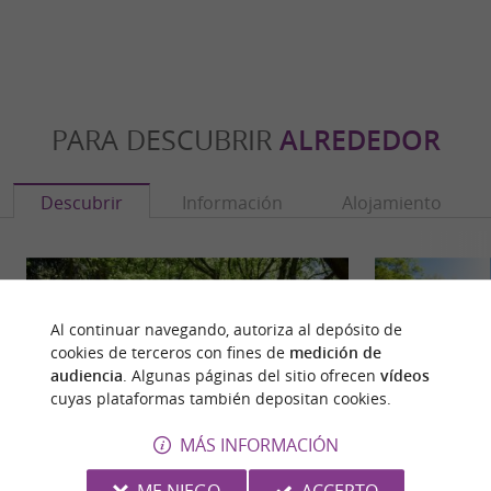
PARA DESCUBRIR
ALREDEDOR
Descubrir
Información
Alojamiento
Al continuar navegando, autoriza al depósito de
cookies de terceros con fines de
medición de
audiencia
. Algunas páginas del sitio ofrecen
vídeos
cuyas plataformas también depositan cookies.
MÁS INFORMACIÓN
ME NIEGO
ACCEPTO