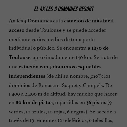
EL AX LES 3 DOMAINES RESORT
es la
Ax les 3 Domaines
estación de más fácil
desde Toulouse y se puede acceder
acceso
mediante varios medios de transporte
individual o público. Se encuentra
a 1h30 de
, aproximadamente 140 km. Se trata de
Toulouse
una
estación con 3 dominios esquiables
(de ahí su nombre, ¿no?): los
independientes
dominios de Bonascre, Saquet y Campels. De
1.400 a 2.400 m de altitud, hay mucho que hacer
en
, repartidas en
(9
80 km de pistas
36 pistas
verdes, 10 azules, 10 rojas, 6 negras). Se accede a
través de 19 remontes (2 teleféricos, 6 telesillas,