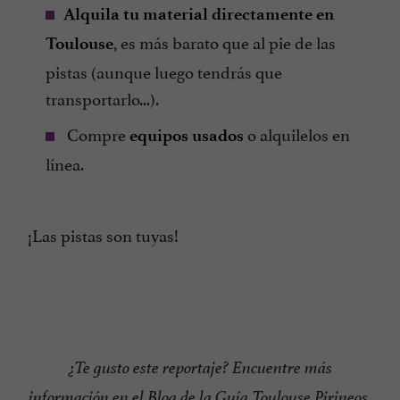
Alquila tu material directamente en
, es más barato que al pie de las
Toulouse
pistas (aunque luego tendrás que
transportarlo...).
Compre
o alquilelos en
equipos usados
línea.
¡Las pistas son tuyas!
¿Te gusto este reportaje? Encuentre más
información en el
Blog de la Guía Toulouse Pirineos.