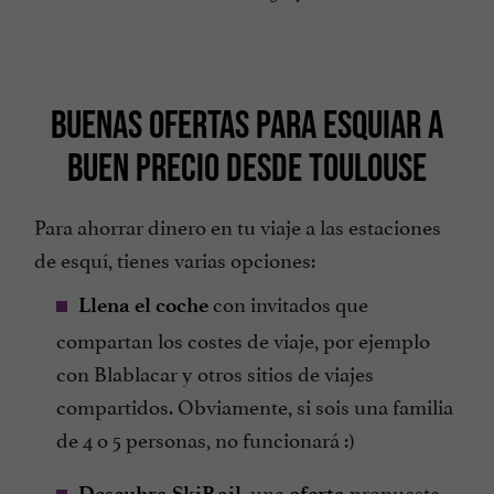
BUENAS OFERTAS PARA ESQUIAR A
BUEN PRECIO DESDE TOULOUSE
Para ahorrar dinero en tu viaje a las estaciones
de esquí, tienes varias opciones:
con invitados que
Llena el coche
compartan los costes de viaje, por ejemplo
con Blablacar y otros sitios de viajes
compartidos. Obviamente, si sois una familia
de 4 o 5 personas, no funcionará :)
, una
propuesta
Descubra SkiRail
oferta