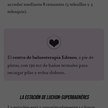
acceder mediante 8 remontes (5 telesillas y 3
telesquís).
El
, a pie de
centro de balneoterapia Edeneo
pistas, con 130 m2 de baños termales para
recargar pilas y evitar dolores.
LA ESTACIÓN DE LUCHON-SUPERBAGNÈRES
La estación está a aproximadamente 1,5 horas