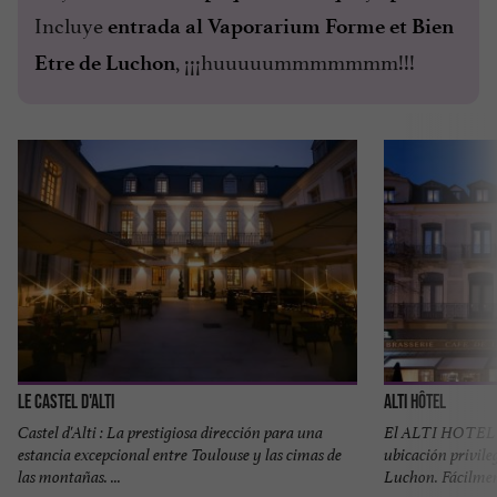
Incluye
entrada al Vaporarium Forme et Bien
, ¡¡¡huuuuummmmmmm!!!
Etre de Luchon
Le Castel d'Alti
Alti Hôtel
Castel d'Alti : La prestigiosa dirección para una
El ALTI HOTEL de
estancia excepcional entre Toulouse y las cimas de
ubicación privile
las montañas. ...
Luchon. Fácilment