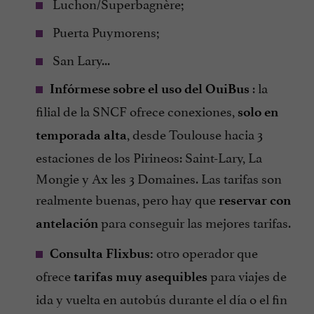
Luchon/Superbagnère;
Puerta Puymorens;
San Lary...
: la
Infórmese sobre el uso del OuiBus
filial de la SNCF ofrece conexiones,
solo en
, desde Toulouse hacia 3
temporada alta
estaciones de los Pirineos: Saint-Lary, La
Mongie y Ax les 3 Domaines. Las tarifas son
realmente buenas, pero hay que
reservar con
para conseguir las mejores tarifas.
antelación
otro operador que
Consulta Flixbus:
ofrece
para viajes de
tarifas muy asequibles
ida y vuelta en autobús durante el día o el fin