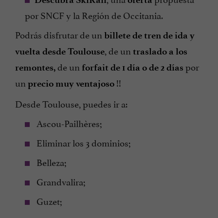
por SNCF y la Región de Occitania.
Podrás disfrutar de un
billete de tren de ida y
, de un
vuelta desde Toulouse
traslado a los
de un
por
remontes,
forfait de 1 día o de 2 días
un
!!
precio muy ventajoso
Desde Toulouse, puedes ir a:
Ascou-Pailhères;
Eliminar los 3 dominios;
Belleza;
Grandvalira;
Guzet;