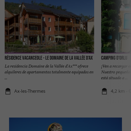
Résidence Vacanceole - Le Domaine de la Vallée d’Ax
Camping d'Orlu
La residencia Domaine de la Vallée d'Ax*** ofrece
¡Ven a recargar e
alquileres de apartamentos totalmente equipados en
Nuestro pequeño 
...
está situado a ...
Ax-les-Thermes
4,2 km - 