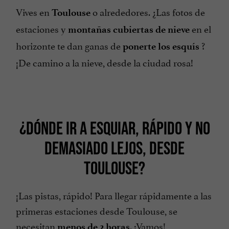
Vives en
o alrededores. ¿Las fotos de
Toulouse
estaciones y
en el
montañas
cubiertas de nieve
horizonte te dan ganas de
?
ponerte los esquís
¡De camino a la nieve, desde la ciudad rosa!
¿DÓNDE IR A ESQUIAR, RÁPIDO Y NO
DEMASIADO LEJOS, DESDE
TOULOUSE?
¡Las pistas, rápido! Para llegar rápidamente a las
primeras estaciones desde Toulouse, se
necesitan
. ¡Vamos!
menos de 2 horas