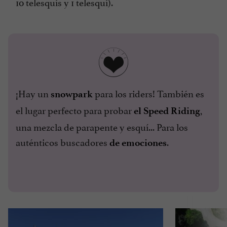
10 telesquís y 1 telesquí).
¡Hay un
para los riders! También es
snowpark
el lugar perfecto para probar
,
el Speed Riding
una mezcla de parapente y esquí... Para los
auténticos buscadores
.
de emociones