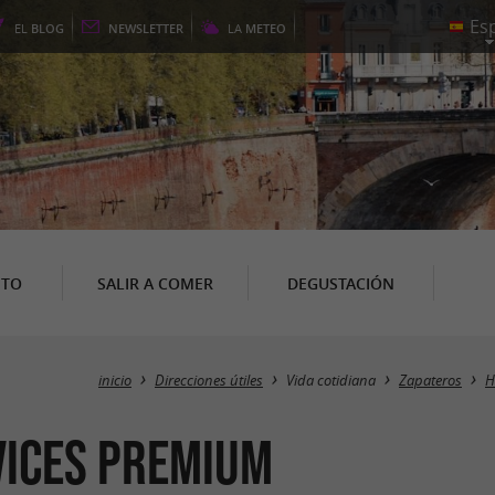
EL
BLOG
NEWSLETTER
LA
METEO
NTO
SALIR A COMER
DEGUSTACIÓN
inicio
Direcciones útiles
Vida cotidiana
Zapateros
H
vices Premium