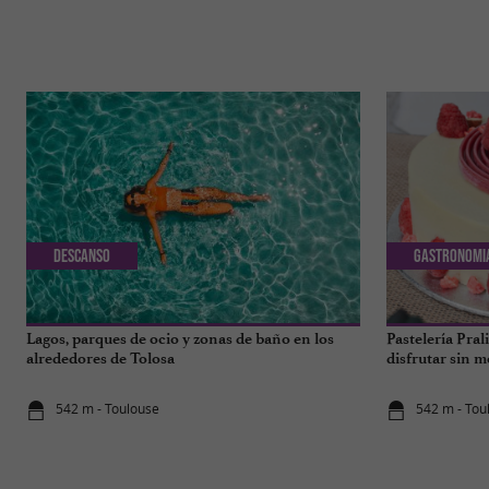
Descanso
Gastronomi
Lagos, parques de ocio y zonas de baño en los
Pastelería Pral
alrededores de Tolosa
disfrutar sin m
542 m - Toulouse
542 m - Tou