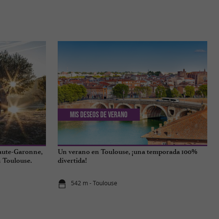
Mis deseos de verano
Haute-Garonne,
Un verano en Toulouse, ¡una temporada 100%
 Toulouse.
divertida!
542 m - Toulouse