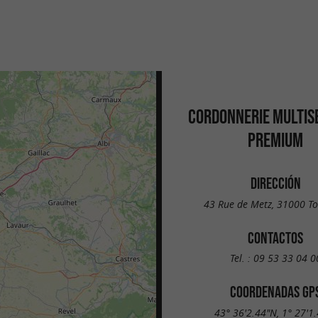
CORDONNERIE MULTIS
PREMIUM
DIRECCIÓN
43 Rue de Metz, 31000 T
CONTACTOS
Tel. :
09 53 33 04 0
COORDENADAS GP
43° 36'2.44"N, 1° 27'1