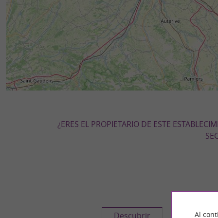
¿ERES EL PROPIETARIO DE ESTE ESTABLECI
SEG
Al cont
Descubrir
Informació