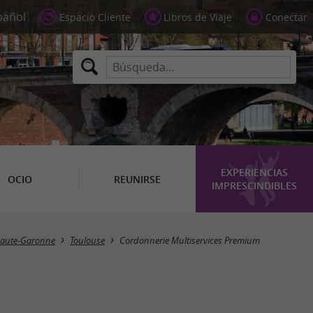
Espacio Cliente
Libros de Viaje
Conectar
EXPERIENCIAS
OCIO
REUNIRSE
IMPRESCINDIBLES
aute-Garonne
Toulouse
Cordonnerie Multiservices Premium