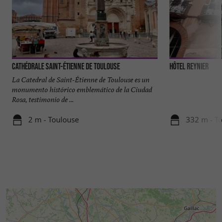
Cathédrale Saint-Étienne de Toulouse
Hôtel Reynier
La Catedral de Saint-Étienne de Toulouse es un
monumento histórico emblemático de la Ciudad
Rosa, testimonio de ...
2 m - Toulouse
332 m - T