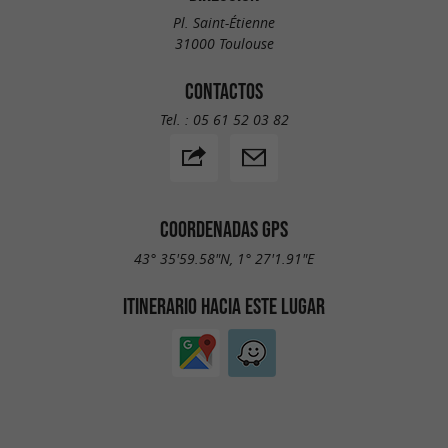
Pl. Saint-Étienne
31000 Toulouse
CONTACTOS
Tel. :
05 61 52 03 82
COORDENADAS GPS
43° 35'59.58"N, 1° 27'1.91"E
ITINERARIO HACIA ESTE LUGAR