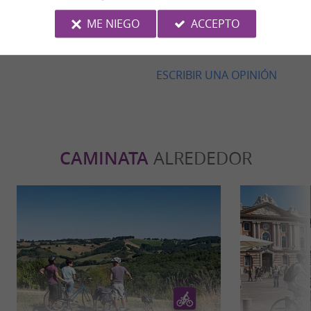
ME NIEGO
ACCEPTO
© Google 2026
LEER TODAS LAS OPINIONES
ESCRIBIR UNA OPINIÓN
CAMINATA
ALREDEDOR