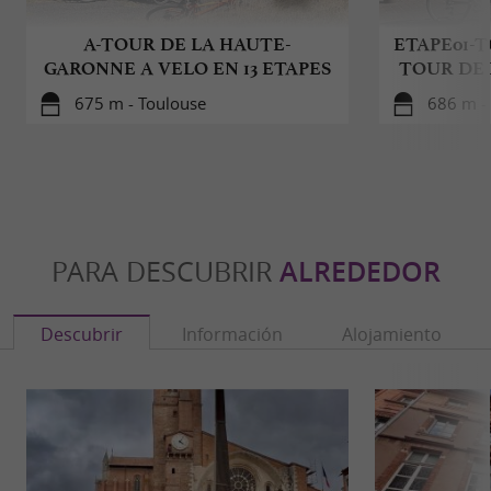
A-TOUR DE LA HAUTE-
ETAPE01-T
GARONNE A VELO EN 13 ETAPES
TOUR DE
675 m - Toulouse
686 m -
PARA DESCUBRIR
ALREDEDOR
Descubrir
Información
Alojamiento