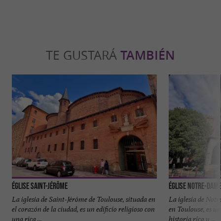
TE GUSTARÁ
TAMBIÉN
Église Saint-Jérôme
Église Notre-Dame
La iglesia de Saint-Jérôme de Toulouse, situada en
La iglesia de Not
el corazón de la ciudad, es un edificio religioso con
en Toulouse, es un
una rica ...
historia rica y ...