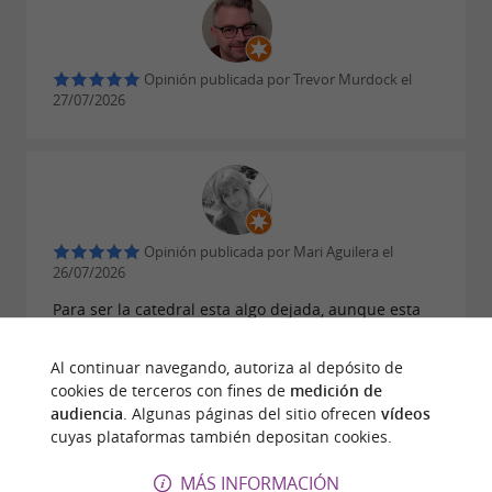
Opinión publicada por Trevor Murdock el
27/07/2026
Opinión publicada por Mari Aguilera el
26/07/2026
Para ser la catedral esta algo dejada, aunque esta
en restauración
Al continuar navegando, autoriza al depósito de
cookies de terceros con fines de
medición de
audiencia
. Algunas páginas del sitio ofrecen
vídeos
cuyas plataformas también depositan cookies.
Opinión publicada por PARANT JOCELYNE el
MÁS INFORMACIÓN
26/07/2026