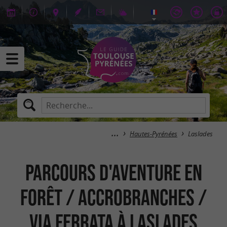
Hautes-Pyrénées
Laslades
Parcours d'aventure en
forêt / Accrobranches /
Via Ferrata à Laslades