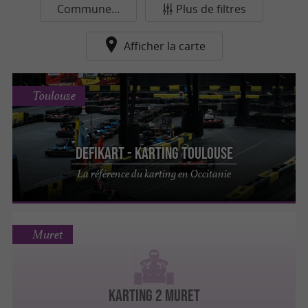
Commune...
Plus de filtres
Afficher la carte
Toulouse
DefiKart - Karting Toulouse
La référence du karting en Occitanie
Muret
KARTING 2 MURET