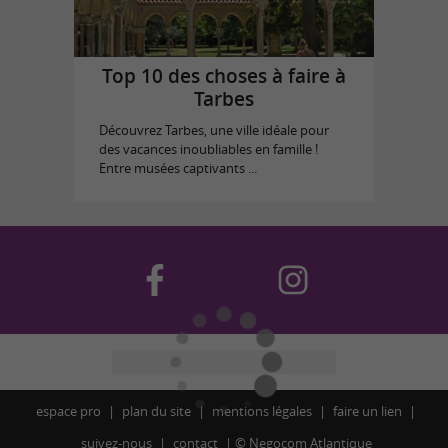
Top 10 des choses à faire à
Tarbes
Découvrez Tarbes, une ville idéale pour
des vacances inoubliables en famille !
Entre musées captivants ...
espace pro
plan du site
mentions légales
faire un lien
suivez-nous
contact
©
Negocom Atlantique