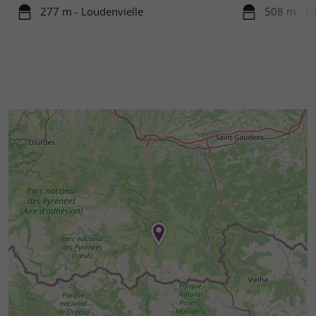
277 m - Loudenvielle
508 m - Lo