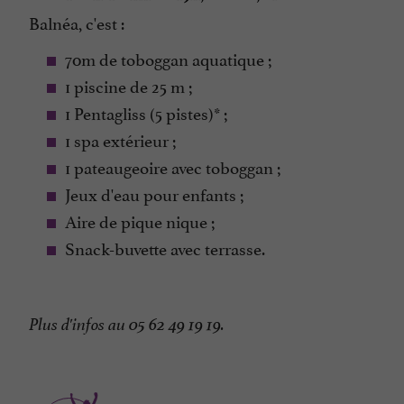
Terrasse
Balnéa, c'est :
Tickets Restaurant
70m de toboggan aquatique ;
Toboggan Aquatique
1 piscine de 25 m ;
Vue sur la montagne
1 Pentagliss (5 pistes)* ;
1 spa extérieur ;
1 pateaugeoire avec toboggan ;
Jeux d'eau pour enfants ;
Aire de pique nique ;
Snack-buvette avec terrasse.
Plus d'infos au 05 62 49 19 19.