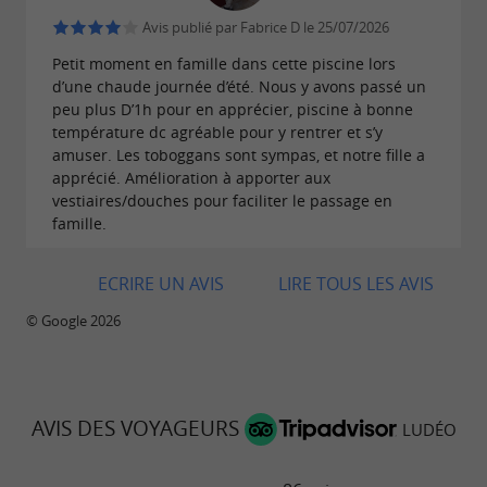
Avis publié par Fabrice D le 25/07/2026
Petit moment en famille dans cette piscine lors
d’une chaude journée d’été. Nous y avons passé un
peu plus D’1h pour en apprécier, piscine à bonne
température dc agréable pour y rentrer et s’y
amuser. Les toboggans sont sympas, et notre fille a
apprécié. Amélioration à apporter aux
vestiaires/douches pour faciliter le passage en
famille.
ECRIRE UN AVIS
LIRE TOUS LES AVIS
© Google 2026
AVIS DES VOYAGEURS
LUDÉO