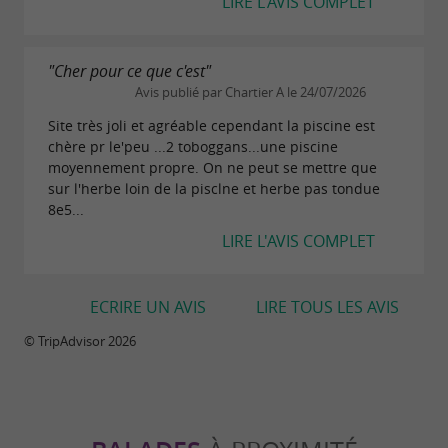
LIRE L'AVIS COMPLET
"Cher pour ce que c'est"
Avis publié par Chartier A le 24/07/2026
Site très joli et agréable cependant la piscine est
chère pr le'peu ...2 toboggans...une piscine
moyennement propre. On ne peut se mettre que
sur l'herbe loin de la pisclne et herbe pas tondue
8e5...
LIRE L'AVIS COMPLET
ECRIRE UN AVIS
LIRE TOUS LES AVIS
© TripAdvisor 2026