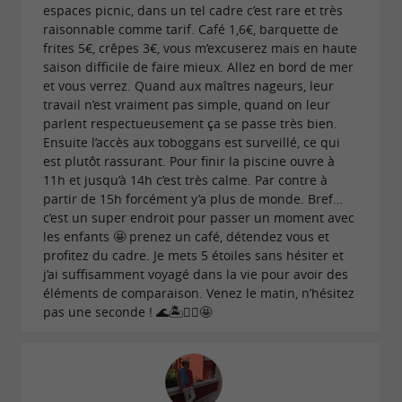
espaces picnic, dans un tel cadre c’est rare et très
raisonnable comme tarif. Café 1,6€, barquette de
frites 5€, crêpes 3€, vous m’excuserez mais en haute
saison difficile de faire mieux. Allez en bord de mer
et vous verrez. Quand aux maîtres nageurs, leur
travail n’est vraiment pas simple, quand on leur
parlent respectueusement ça se passe très bien.
Ensuite l’accès aux toboggans est surveillé, ce qui
est plutôt rassurant. Pour finir la piscine ouvre à
11h et jusqu’à 14h c’est très calme. Par contre à
partir de 15h forcément y’a plus de monde. Bref…
c’est un super endroit pour passer un moment avec
les enfants 🤩 prenez un café, détendez vous et
profitez du cadre. Je mets 5 étoiles sans hésiter et
j’ai suffisamment voyagé dans la vie pour avoir des
éléments de comparaison. Venez le matin, n’hésitez
pas une seconde ! 🌊🏝️🏄‍♀️🤩