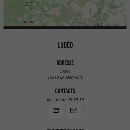
LUDÉO
ADRESSE
Ludéo
65510 Loudenvielle
CONTACTS
Tél. :
05 62 49 19 19