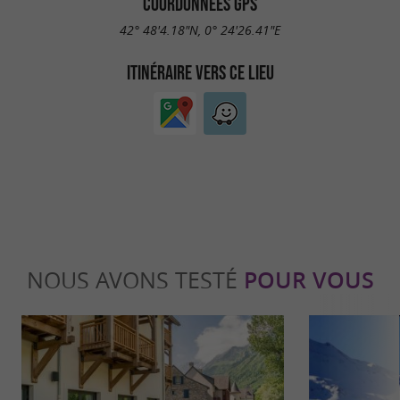
COORDONNÉES GPS
42° 48'4.18"N, 0° 24'26.41"E
ITINÉRAIRE VERS CE LIEU
NOUS AVONS TESTÉ
POUR VOUS