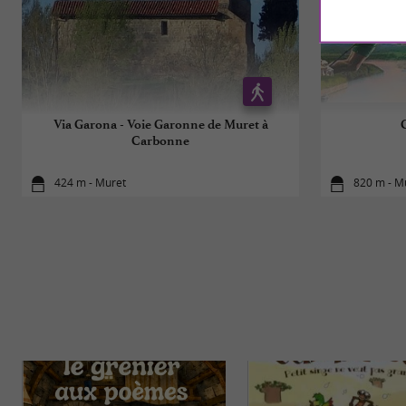
Via Garona - Voie Garonne de Muret à
Carbonne
424 m - Muret
820 m - M