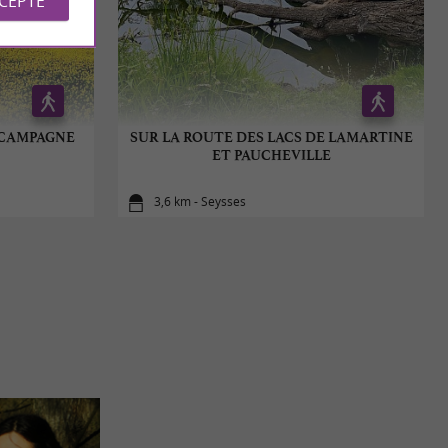
CCEPTE
 CAMPAGNE
SUR LA ROUTE DES LACS DE LAMARTINE
ET PAUCHEVILLE
3,6 km - Seysses