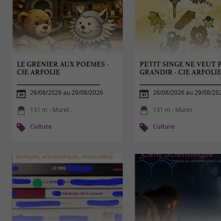
LE GRENIER AUX POÈMES -
PETIT SINGE NE VEUT 
CIE ARFOLIE
GRANDIR - CIE ARFOLI
26/08/2026 au 29/08/2026
26/08/2026 au 29/08/20
131 m - Muret
131 m - Muret
Culture
Culture