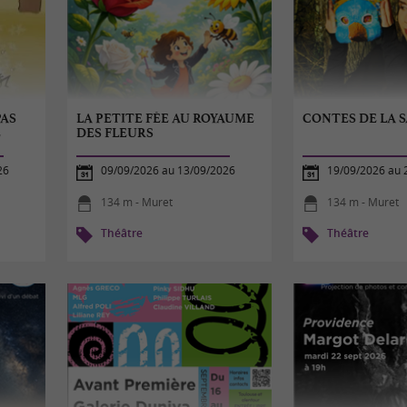
PAS
LA PETITE FÉE AU ROYAUME
CONTES DE LA S
E
DES FLEURS
26
09/09/2026 au 13/09/2026
19/09/2026 au 
134 m - Muret
134 m - Muret
Théâtre
Théâtre