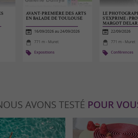
ES
AVANT-PREMIÈRE DES ARTS
LE PHOTOGRAP
EN BALADE DE TOULOUSE
S'EXPRIME : PR
MARGOT DELAR
16/09/2026 au 24/09/2026
22/09/2026
771 m - Muret
771 m - Muret
Expositions
Conférences
NOUS AVONS TESTÉ
POUR VOU