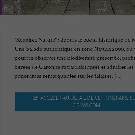
"Respirez Nature" : depuis le coeur historique de 
Une balade authentique en zone Natura 2000, où 
pourrez observer une biodiversité préservée, profi
berges de Garonne rafraîchissantes et admirer les
panoramas remarquables sur les falaises. (...)
ACCÉDER AU DÉTAIL DE CET ITINÉRAIRE S
CIRKWI.COM