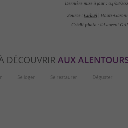
Dernière mise à jour :
04/08/2026
Source :
Cirkwi
| Haute-Garonn
Crédit photo :
©Laurent G
À DÉCOUVRIR
AUX ALENTOUR
r
Se loger
Se restaurer
Déguster