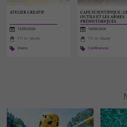
ATELIER CREATIF
CAFÉ SCIENTIFIQUE : L
OUTILS ET LES ARMES
PRÉHISTORIQUES
13/09/2026
16/09/2026
771 m - Muret
771 m - Muret
Divers
Conférences