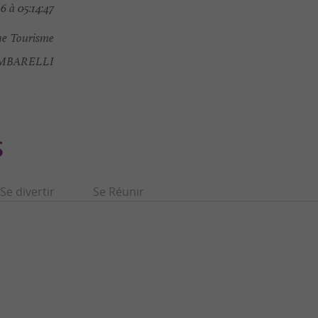
 à 05:14:47
e Tourisme
AMBARELLI
S
Se divertir
Se Réunir