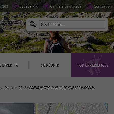
Espace Pro
Carnets de Voyage
Connexion
E DIVERTIR
SE RÉUNIR
TOP EXPÉRIENCES
Muret
PR 15 : COEUR HISTORIQUE, GARONNE ET PANORAMA