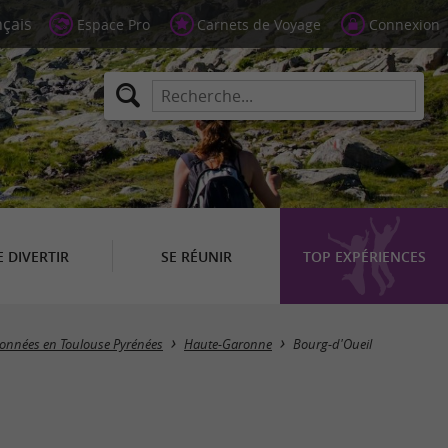
Espace Pro
Carnets de Voyage
Connexion
E DIVERTIR
SE RÉUNIR
TOP EXPÉRIENCES
Masquer la carte
données en Toulouse Pyrénées
Haute-Garonne
Bourg-d'Oueil