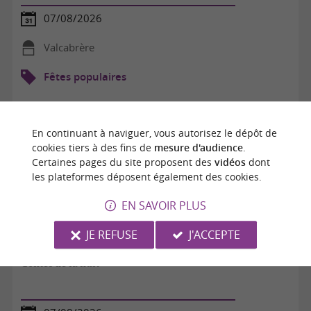
07/08/2026
Valcabrère
Fêtes populaires
En continuant à naviguer, vous autorisez le dépôt de
cookies tiers à des fins de
mesure d'audience
.
Certaines pages du site proposent des
vidéos
dont
les plateformes déposent également des cookies.
EN SAVOIR PLUS
JE REFUSE
J'ACCEPTE
Contes de la nuit