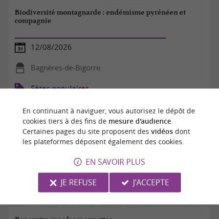
Biodiversité montagnarde : endémisme pyrénéen et
compagnie
12/08/2026
Bagnères-de-Bigorre
Fêtes populaires
En continuant à naviguer, vous autorisez le dépôt de
cookies tiers à des fins de
mesure d'audience
.
Certaines pages du site proposent des
vidéos
dont
les plateformes déposent également des cookies.
EN SAVOIR PLUS
JE REFUSE
J'ACCEPTE