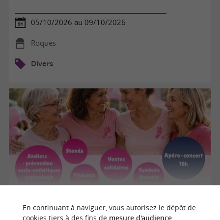
05/10/2026 au 09/10/2026
Roques
Divers
OCTOBRE ROSE.
En continuant à naviguer, vous autorisez le dépôt de
cookies tiers à des fins de
mesure d'audience
.