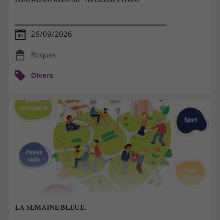
26/09/2026
Roques
Divers
LA SEMAINE BLEUE.