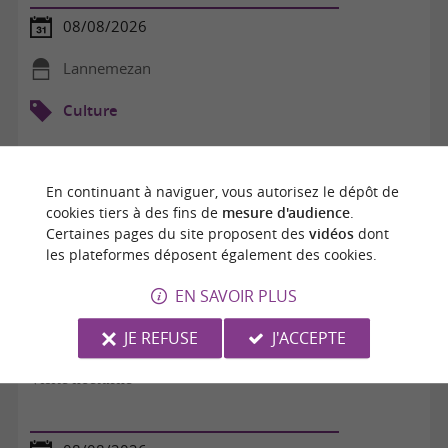
08/08/2026
Lannemezan
Culture
En continuant à naviguer, vous autorisez le dépôt de
cookies tiers à des fins de
mesure d'audience
.
Certaines pages du site proposent des
vidéos
dont
les plateformes déposent également des cookies.
EN SAVOIR PLUS
JE REFUSE
J'ACCEPTE
Visite nocturne