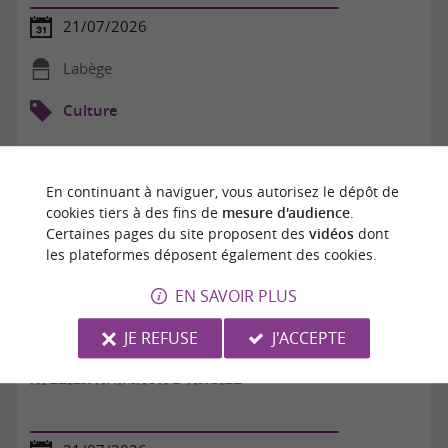
21/07/2026
Labège
Culture
En continuant à naviguer, vous autorisez le dépôt de
cookies tiers à des fins de
mesure d'audience
.
Certaines pages du site proposent des
vidéos
dont
les plateformes déposent également des cookies.
EN SAVOIR PLUS
JE REFUSE
J'ACCEPTE
ATELIER ANIMAUX D'ARGILE