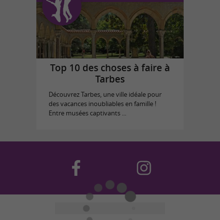
Top 10 des choses à faire à
Tarbes
Découvrez Tarbes, une ville idéale pour
des vacances inoubliables en famille !
Entre musées captivants ...