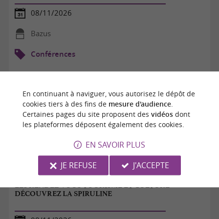
08/11/2026
Bazus
Conférences
En continuant à naviguer, vous autorisez le dépôt de
cookies tiers à des fins de
mesure d'audience
.
Certaines pages du site proposent des
vidéos
dont
les plateformes déposent également des cookies.
EN SAVOIR PLUS
JE REFUSE
J'ACCEPTE
LES RENDEZ-VOUS TOURISME ET CULTURE -
DÉCOUVREZ LA SPIRULINE