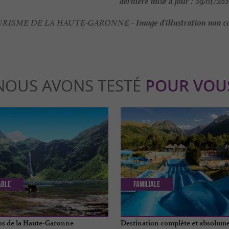
dernière mise à jour :
29/01/202
Image d'illustration non c
RISME DE LA HAUTE-GARONNE -
NOUS AVONS TESTÉ
POUR VOU
able
Familiale
os de la Haute-Garonne
Destination complète et absolume