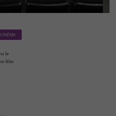
CINÉMA
ns le
on film