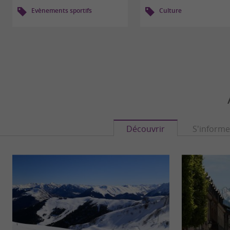
Evènements sportifs
Culture
Découvrir
S'informe