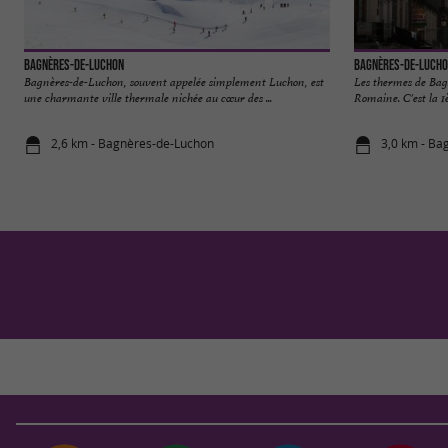
Bagnères-de-Luchon
Bagnères-de-Luch
Bagnères-de-Luchon, souvent appelée simplement Luchon, est
Les thermes de Bag
une charmante ville thermale nichée au cœur des ...
Romaine. C'est la 1è
2,6 km - Bagnères-de-Luchon
3,0 km - Ba