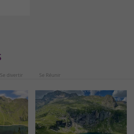
S
Se divertir
Se Réunir