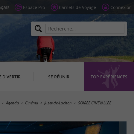
Espace Pro
Carnets de Voyage
Connexion
E DIVERTIR
SE RÉUNIR
TOP EXPÉRIENCES
Agenda
Cinéma
Juzet-de-Luchon
SOIRÉE CINÉVALLÉE