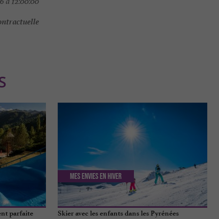
6 à 12:00:00
ontractuelle
S
Mes envies en hiver
nt parfaite
Skier avec les enfants dans les Pyrénées