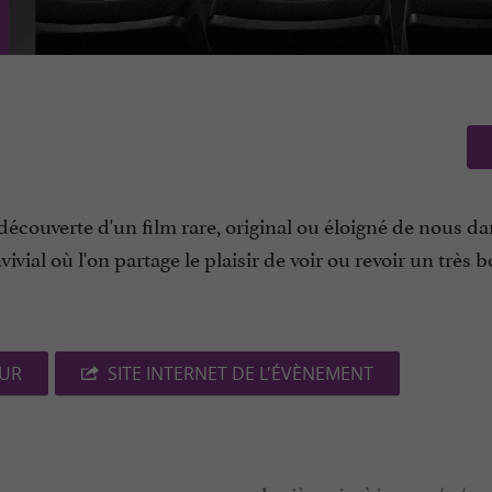
écouverte d'un film rare, original ou éloigné de nous da
vial où l'on partage le plaisir de voir ou revoir un très b
EUR
SITE INTERNET DE L'ÉVÈNEMENT