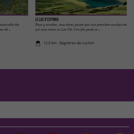
Le Lac d'Espingo
tournable des
Pour y accéder, vous devez passer par une première randonnée
u de ...
qui vous mène au Lac Oô. Une fois passé ce ...
12,9 km - Bagnères-de-Luchon