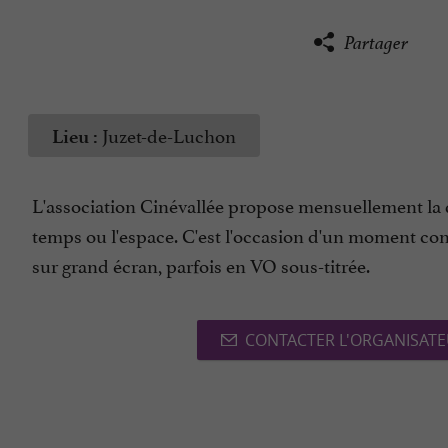
Partager
Juzet-de-Luchon
Lieu :
L'association Cinévallée propose mensuellement la d
temps ou l'espace. C'est l'occasion d'un moment convi
sur grand écran, parfois en VO sous-titrée.
CONTACTER L'ORGANISAT