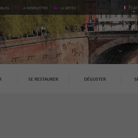
E
BLOG
LA
NEWSLETTER
LA
MÉTÉO
R
SE RESTAURER
DÉGUSTER
S