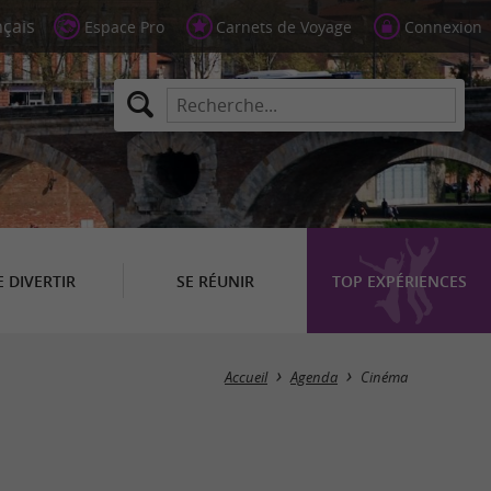
Espace Pro
Carnets de Voyage
Connexion
E DIVERTIR
SE RÉUNIR
TOP EXPÉRIENCES
Masquer la carte
Accueil
Agenda
Cinéma