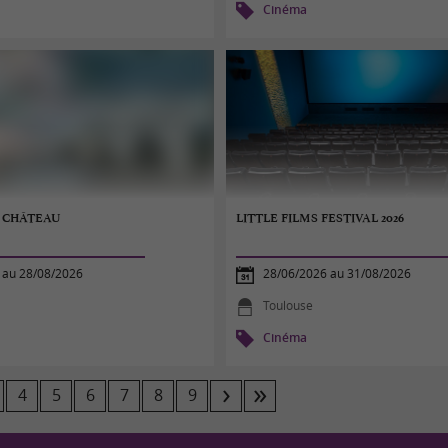
Cinéma
U CHÂTEAU
LITTLE FILMS FESTIVAL 2026
 au 28/08/2026
28/06/2026 au 31/08/2026
Toulouse
Cinéma
4
5
6
7
8
9