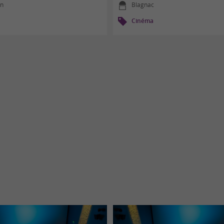
n
Blagnac
Cinéma