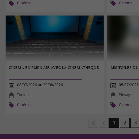
Cinéma
Cinéma
CINEMA EN PLEIN AIR AVEC LA CINÉMATHÈQUE
LES TOILES D
08/07/2026 au 29/08/2026
05/07/2026
Toulouse
Pinsaguel
Cinéma
Cinéma
1
2
3