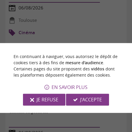
06/08/2026
Toulouse
Cinéma
En continuant à naviguer, vous autorisez le dépôt de
cookies tiers à des fins de
mesure d'audience
.
Certaines pages du site proposent des
vidéos
dont
les plateformes déposent également des cookies.
EN SAVOIR PLUS
JE REFUSE
J'ACCEPTE
Cinéma en plein air