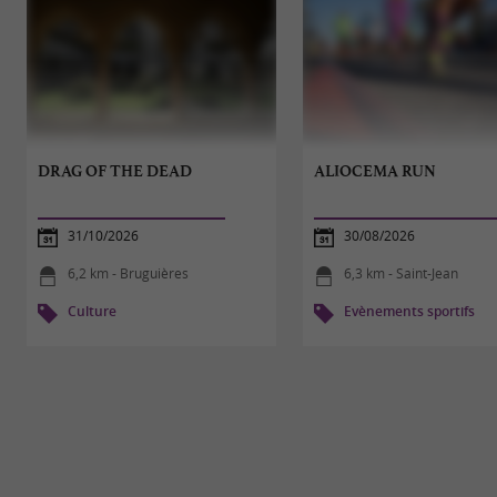
DRAG OF THE DEAD
ALIOCEMA RUN
31/10/2026
30/08/2026
6,2 km - Bruguières
6,3 km - Saint-Jean
Culture
Evènements sportifs