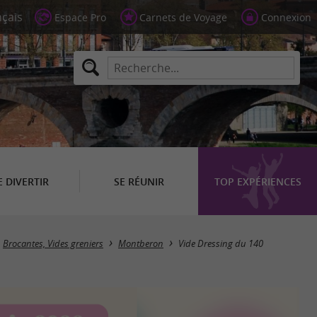
Espace Pro
Carnets de Voyage
Connexion
E DIVERTIR
SE RÉUNIR
TOP EXPÉRIENCES
Brocantes, Vides greniers
Montberon
Vide Dressing du 140