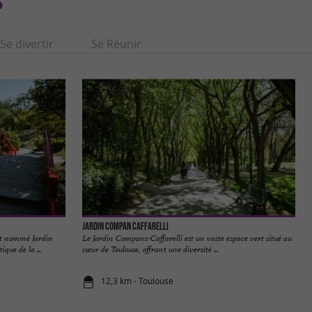
S
Se divertir
Se Réunir
Jardin Compan Caffarelli
ent nommé Jardin
Le Jardin Compans-Caffarelli est un vaste espace vert situé au
que de la ...
cœur de Toulouse, offrant une diversité ...
12,3 km - Toulouse