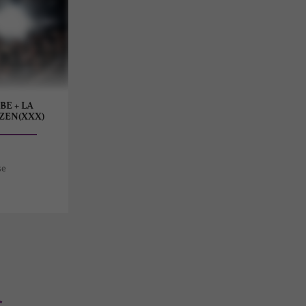
E + LA
ZEN(XXX)
se