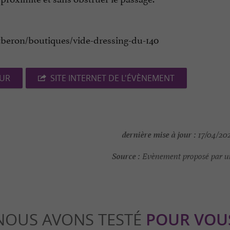
tberon/boutiques/vide-dressing-du-140
EUR
SITE INTERNET DE L'ÉVÈNEMENT
dernière mise à jour :
17/04/202
Source :
Evènement proposé par un
NOUS AVONS TESTÉ
POUR VOU