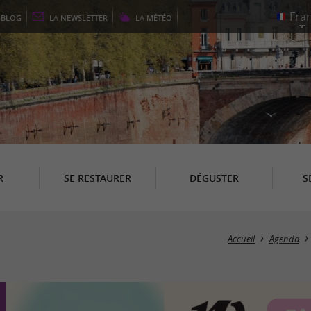
E
BLOG
LA
NEWSLETTER
LA
MÉTÉO
R
SE RESTAURER
DÉGUSTER
S
Accueil
Agenda