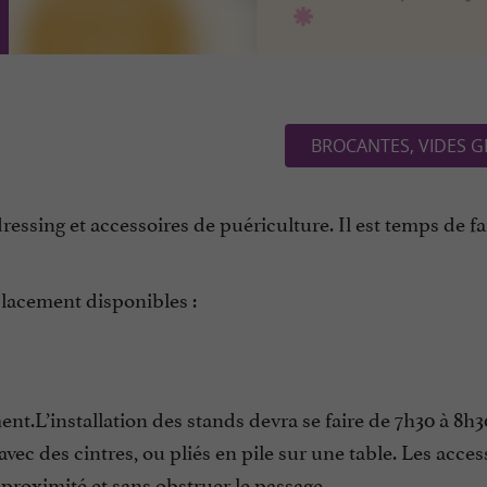
BROCANTES, VIDES G
essing et accessoires de puériculture. Il est temps de fa
lacement disponibles :
ent.L’installation des stands devra se faire de 7h30 à 8h3
ec des cintres, ou pliés en pile sur une table. Les acces
proximité et sans obstruer le passage.