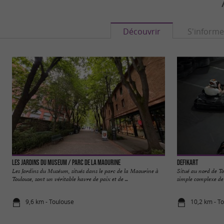
Découvrir
S'informe
Les Jardins du Museum / Parc de la Maourine
DefiKart
Les Jardins du Muséum, situés dans le parc de la Maourine à
Situé au nord de T
Toulouse, sont un véritable havre de paix et de ...
simple complexe de lo
9,6 km - Toulouse
10,2 km - T