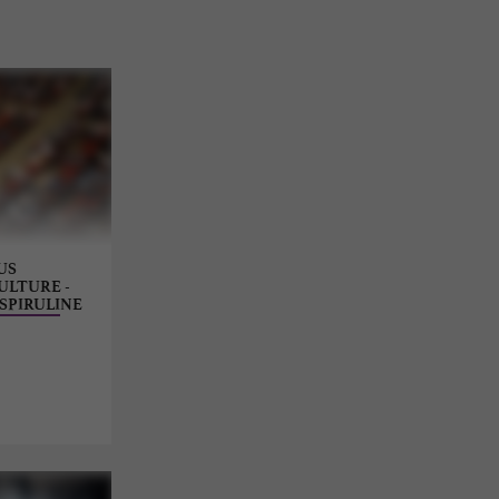
US
ULTURE -
SPIRULINE