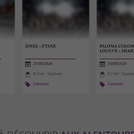
ZINEE + ETANE
PALOMA COLOMB
LOUUVE + SHAH
25/09/2026
26/09/2026
8,7 km - Toulouse
8,7 km - Toulou
Concerts
Concerts