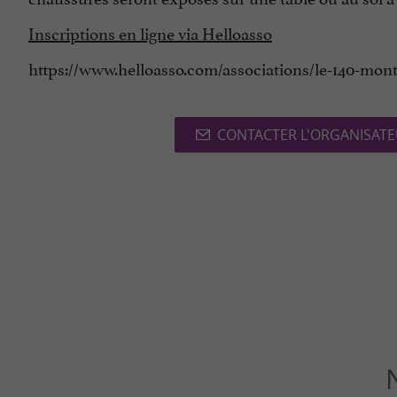
Inscriptions en ligne via Helloasso
https://www.helloasso.com/associations/le-140-mon
CONTACTER L'ORGANISAT