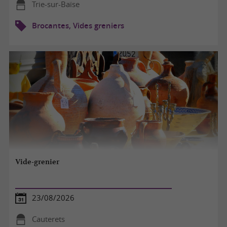
Trie-sur-Baïse
Brocantes, Vides greniers
Vide-grenier
23/08/2026
Cauterets