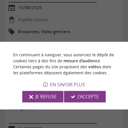
15/08/2026
Argelès-Gazost
Brocantes, Vides greniers
En continuant à naviguer, vous autorisez le dépôt de
cookies tiers à des fins de
mesure d'audience
.
Certaines pages du site proposent des
vidéos
dont
les plateformes déposent également des cookies.
EN SAVOIR PLUS
JE REFUSE
J'ACCEPTE
Puces géantes