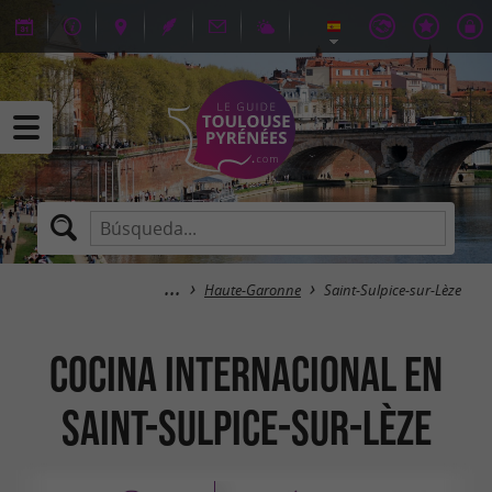
Haute-Garonne
Saint-Sulpice-sur-Lèze
Cocina Internacional en
Saint-Sulpice-sur-Lèze