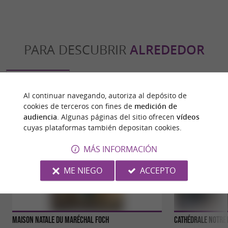
PARA DESCUBRIR
ALREDEDOR
Descubrir
Información
Alojamiento
Al continuar navegando, autoriza al depósito de
cookies de terceros con fines de
medición de
audiencia
. Algunas páginas del sitio ofrecen
vídeos
cuyas plataformas también depositan cookies.
MÁS INFORMACIÓN
ME NIEGO
ACCEPTO
Maison natale du Maréchal Foch
Cathédrale Notre 