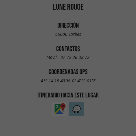
LUNE ROUGE
DIRECCIÓN
65000 Tarbes
CONTACTOS
Móvil :
07 72 36 38 72
COORDENADAS GPS
43° 14'15.43"N, 0° 4'12.01"E
ITINERARIO HACIA ESTE LUGAR