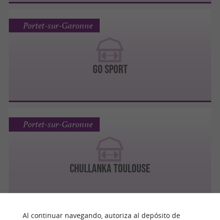
Portet-sur-Garonne
GO SPORT
Portet-sur-Garonne
CHULLANKA TOULOUSE
Al continuar navegando, autoriza al depósito de