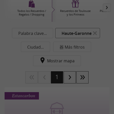
Todos los Recuerdos /
Recuerdos de Toulouse
Placeres g
Regalos / Shopping
y los Pirineos
Palabra clave...
Haute-Garonne
Ciudad...
Más filtros
Mostrar mapa
1
Estancarbon