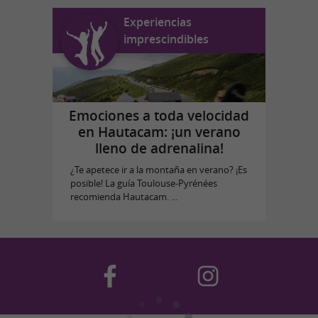
Experiencias
imprescindibles
Emociones a toda velocidad
en Hautacam: ¡un verano
lleno de adrenalina!
¿Te apetece ir a la montaña en verano? ¡Es
posible! La guía Toulouse-Pyrénées
recomienda Hautacam. ...