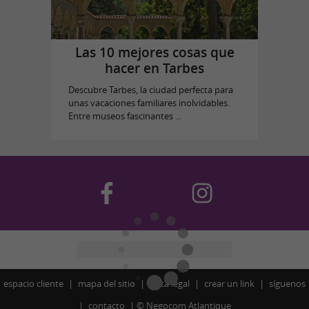
Las 10 mejores cosas que
hacer en Tarbes
Descubre Tarbes, la ciudad perfecta para
unas vacaciones familiares inolvidables.
Entre museos fascinantes ...
espacio cliente
mapa del sitio
nota legal
crear un link
síguenos
contacto
©
Negocom Atlantique