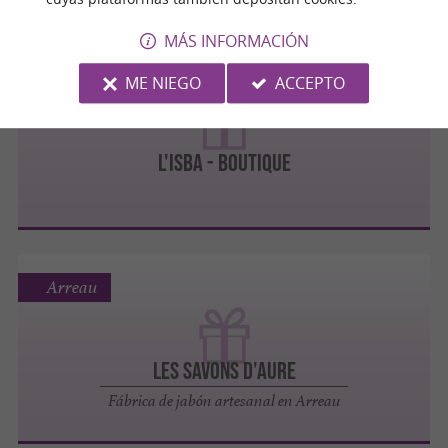
MÁS INFORMACIÓN
Boutx
ME NIEGO
ACCEPTO
L'ISBA - Boutique
Arreau
Les Savons d'Aure
Fábrica de jabón artesanal en Arreau