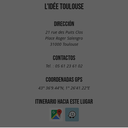
L'IDÉE TOULOUSE
DIRECCIÓN
21 rue des Puits Clos
Place Roger Salengro
31000 Toulouse
CONTACTOS
Tel. :
05 61 23 61 02
COORDENADAS GPS
43° 36'9.44"N, 1° 26'41.22"E
ITINERARIO HACIA ESTE LUGAR