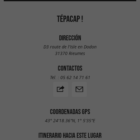
TÉPACAP !
DIRECCIÓN
D3 route de l'Isle en Dodon
31370 Rieumes
CONTACTOS
Tel. :
05 62 14 71 61
COORDENADAS GPS
43° 24'18.36"N, 1° 5'35"E
ITINERARIO HACIA ESTE LUGAR