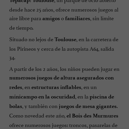
Tépacap! Toulouse
desde hace 25 años, ofrece numerosos juegos al
aire libre para
o
, sin límite
amigos
familiares
de tiempo.
Situado no lejos de
, en la carretera de
Toulouse
los Pirineos y cerca de la autopista A64, salida
34.
A partir de los 2 años, los niños pueden jugar en
numerosos juegos de altura asegurados con
, en
, en un
redes
estructuras inflables
, en la
minicampo en la oscuridad
piscina de
, y también con
.
bolas
juegos de mesa gigantes
Como novedad este año,
el Bois des Murmures
ofrece numerosos juegos: troncos, pasarelas de