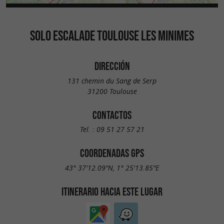
SOLO ESCALADE TOULOUSE LES MINIMES
DIRECCIÓN
131 chemin du Sang de Serp
31200 Toulouse
CONTACTOS
Tel. :
09 51 27 57 21
COORDENADAS GPS
43° 37'12.09"N, 1° 25'13.85"E
ITINERARIO HACIA ESTE LUGAR