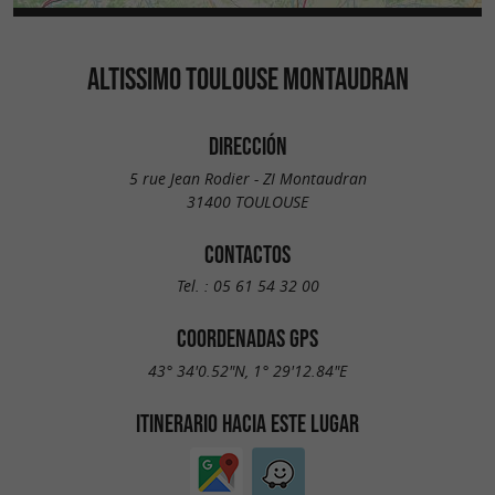
ALTISSIMO TOULOUSE MONTAUDRAN
DIRECCIÓN
5 rue Jean Rodier - ZI Montaudran
31400 TOULOUSE
CONTACTOS
Tel. :
05 61 54 32 00
COORDENADAS GPS
43° 34'0.52"N, 1° 29'12.84"E
ITINERARIO HACIA ESTE LUGAR