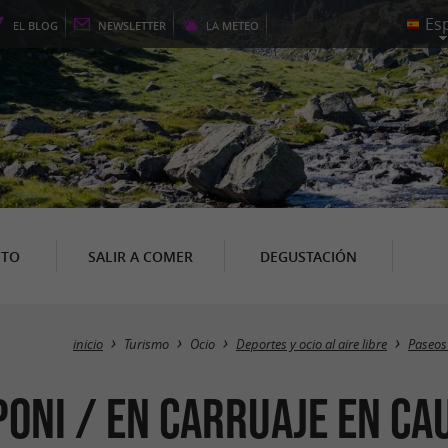
EL
BLOG
NEWSLETTER
LA
METEO
NTO
SALIR A COMER
DEGUSTACIÓN
inicio
Turismo
Ocio
Deportes y ocio al aire libre
Paseos 
poni / en carruaje en Ca