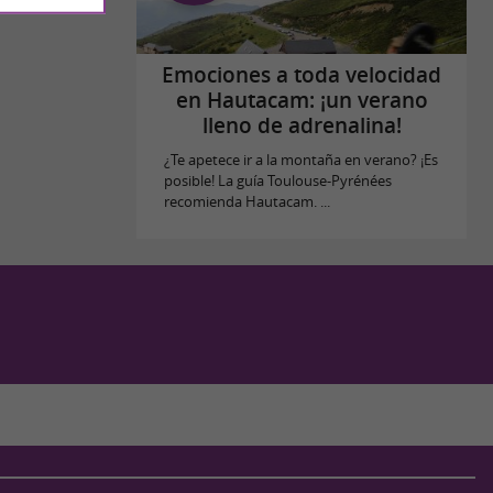
Emociones a toda velocidad
en Hautacam: ¡un verano
lleno de adrenalina!
¿Te apetece ir a la montaña en verano? ¡Es
posible! La guía Toulouse-Pyrénées
recomienda Hautacam. ...