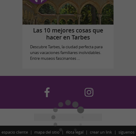
Las 10 mejores cosas que
hacer en Tarbes
Descubre Tarbes, la ciudad perfecta para
unas vacaciones familiares inolvidables.
Entre museos fascinantes ...
espacio cliente
mapa del sitio
nota legal
crear un link
síguenos