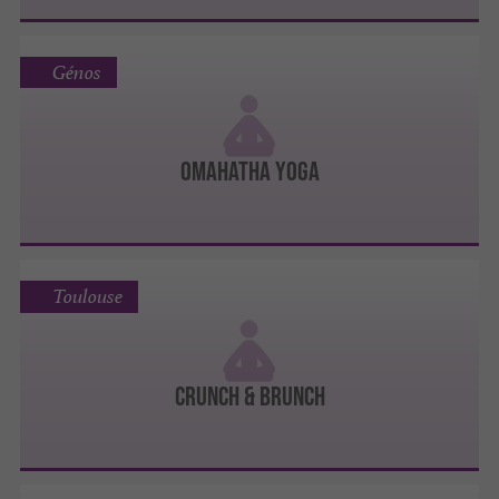
Génos
Omahatha Yoga
Toulouse
Crunch & Brunch