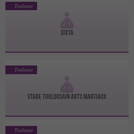
Toulouse
Sixta
Toulouse
Stade Toulousain Arts Martiaux
Toulouse