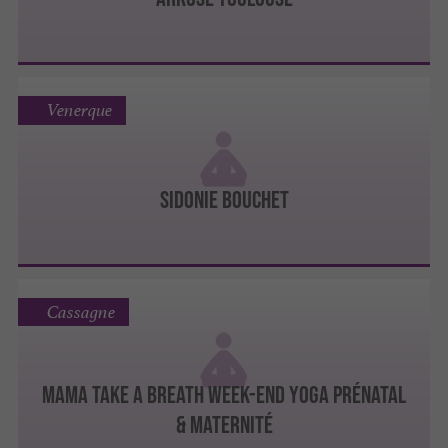
Venerque
Sidonie Bouchet
Cassagne
Mama take a Breath week-end yoga prénatal
& maternité