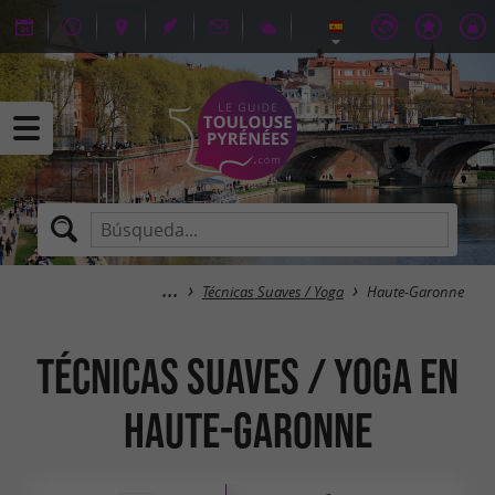
Técnicas Suaves / Yoga
Haute-Garonne
Técnicas Suaves / Yoga en
Haute-Garonne