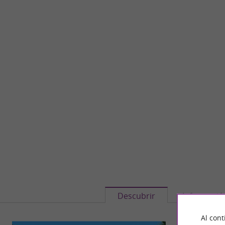
Descubrir
Informació
Al cont