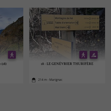
 (18)
18 - LE GENÉVRIER THURIFÈRE
214 m - Marignac