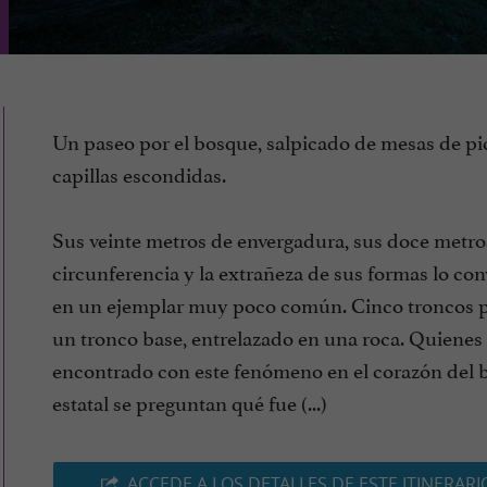
Un paseo por el bosque, salpicado de mesas de pi
capillas escondidas.
Sus veinte metros de envergadura, sus doce metro
circunferencia y la extrañeza de sus formas lo con
en un ejemplar muy poco común. Cinco troncos p
un tronco base, entrelazado en una roca. Quienes
encontrado con este fenómeno en el corazón del 
estatal se preguntan qué fue (...)
ACCEDE A LOS DETALLES DE ESTE ITINERARI