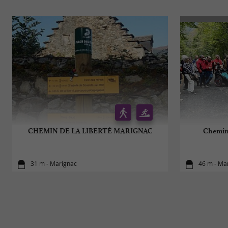
CHEMIN DE LA LIBERTÉ MARIGNAC
Chemin 
31 m - Marignac
46 m - Ma