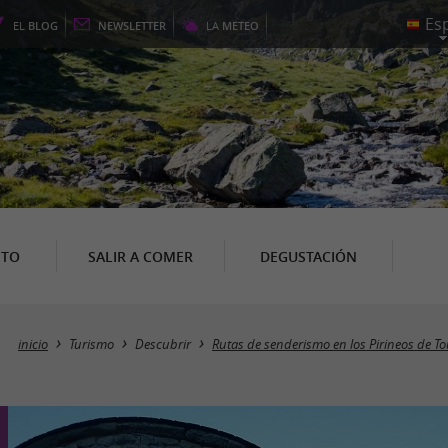
EL
BLOG
NEWSLETTER
LA
METEO
NTO
SALIR A COMER
DEGUSTACIÓN
inicio
Turismo
Descubrir
Rutas de senderismo en los Pirineos de T