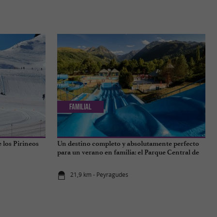
Familial
 los Pirineos
Un destino completo y absolutamente perfecto
para un verano en familia: el Parque Central de
los Pirineos.
21,9 km - Peyragudes