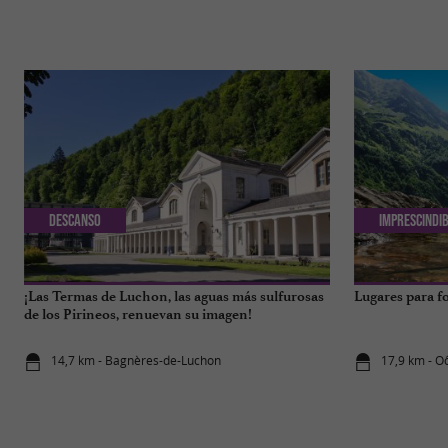
Descanso
Imprescindi
¡Las Termas de Luchon, las aguas más sulfurosas
Lugares para f
de los Pirineos, renuevan su imagen!
14,7 km - Bagnères-de-Luchon
17,9 km - O