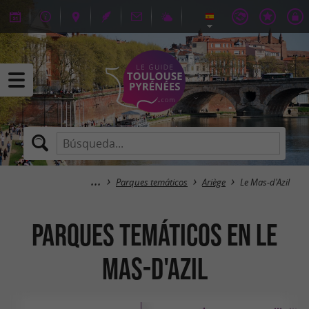
Parques temáticos
Ariège
Le Mas-d'Azil
Parques temáticos en Le
Mas-d'Azil