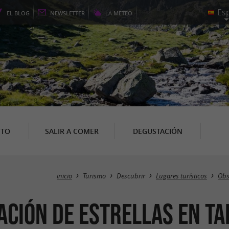
EL
BLOG
NEWSLETTER
LA
METEO
NTO
SALIR A COMER
DEGUSTACIÓN
inicio
Turismo
Descubrir
Lugares turísticos
Obs
ación de estrellas en T