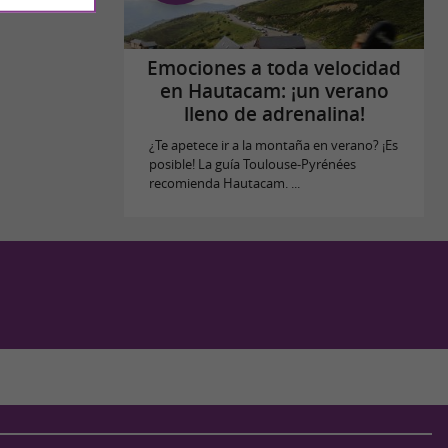
Emociones a toda velocidad
en Hautacam: ¡un verano
lleno de adrenalina!
¿Te apetece ir a la montaña en verano? ¡Es
posible! La guía Toulouse-Pyrénées
recomienda Hautacam. ...