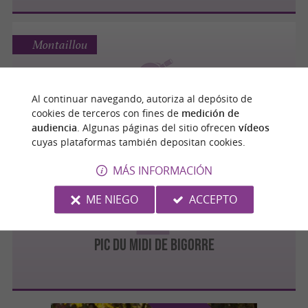
Montaillou
Al continuar navegando, autoriza al depósito de
Le Ciel et Vous
cookies de terceros con fines de
medición de
audiencia
. Algunas páginas del sitio ofrecen
vídeos
cuyas plataformas también depositan cookies.
MÁS INFORMACIÓN
Bagnères-de-Bigorre
ME NIEGO
ACCEPTO
Pic du Midi de Bigorre