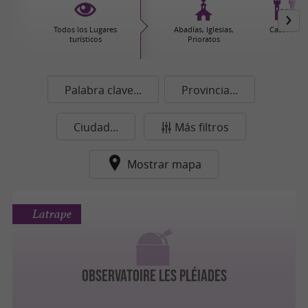
Todos los Lugares
Abadías, Iglesias,
Castillos
turísticos
Prioratos
Palabra clave...
Provincia...
Ciudad...
Más filtros
Mostrar mapa
Latrape
Observatoire Les Pléiades